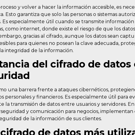
proceso y volver a hacer la información accesible, es nec
ca. Esto garantiza que solo las personas o sistemas auto
s. Es especialmente útil cuando se transmite información
s, como internet, donde existe el riesgo de que los dato
embargo, gracias al cifrado, aunque los datos sean captu
ibles para quienes no posean la clave adecuada, proteg
la integridad de la información.
ancia del cifrado de datos
uridad
omo una barrera frente a ataques cibernéticos, protegie
s personales y financieros. Es especialmente útil para ev
e la transmisión de datos entre usuarios y servidores. E
rseguridad y comunicación para negocios, implementan e
seguridad de la información de sus clientes.
cifrado de datos más utili