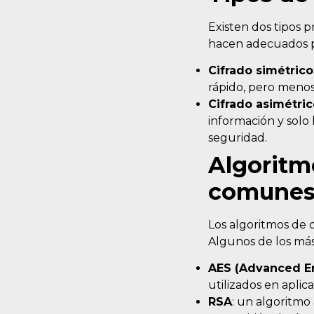
Existen dos tipos p
hacen adecuados p
Cifrado simétrico
rápido, pero menos 
Cifrado asimétri
información y solo 
seguridad.
Algoritm
comune
Los algoritmos de 
Algunos de los más
AES (Advanced E
utilizados en apli
RSA
: un algoritmo