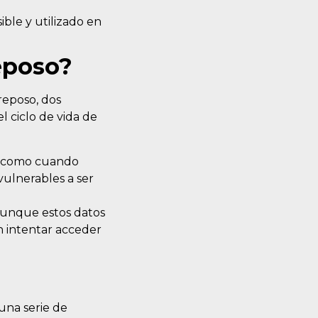
ible y utilizado en
reposo?
 reposo, dos
l ciclo de vida de
, como cuando
vulnerables a ser
Aunque estos datos
n intentar acceder
 una serie de