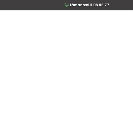
Llámanos
911 08 98 77