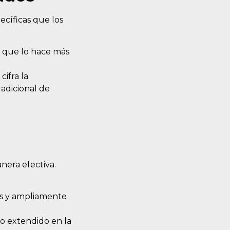
pecíficas que los
 lo que lo hace más
cifra la
 adicional de
nera efectiva.
os y ampliamente
so extendido en la