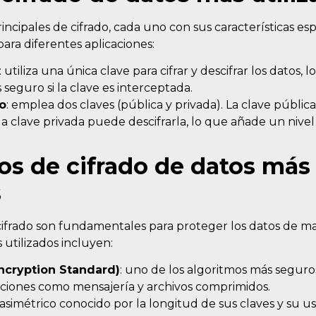
rincipales de cifrado, cada uno con sus características es
ara diferentes aplicaciones:
: utiliza una única clave para cifrar y descifrar los datos,
seguro si la clave es interceptada.
co
: emplea dos claves (pública y privada). La clave pública 
la clave privada puede descifrarla, lo que añade un nivel
os de cifrado de datos más
s
cifrado son fundamentales para proteger los datos de ma
 utilizados incluyen:
ncryption Standard)
: uno de los algoritmos más segur
caciones como mensajería y archivos comprimidos.
 asimétrico conocido por la longitud de sus claves y su u