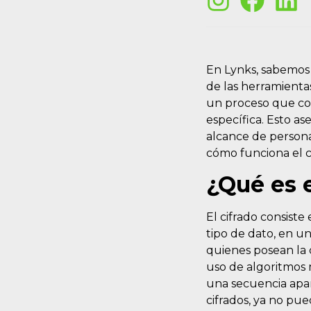
En Lynks, sabemos 
de las herramientas
un proceso que con
específica. Esto as
alcance de personas
cómo funciona el c
¿Qué es e
El cifrado consiste
tipo de dato, en u
quienes posean la 
uso de algoritmos 
una secuencia apar
cifrados, ya no pu